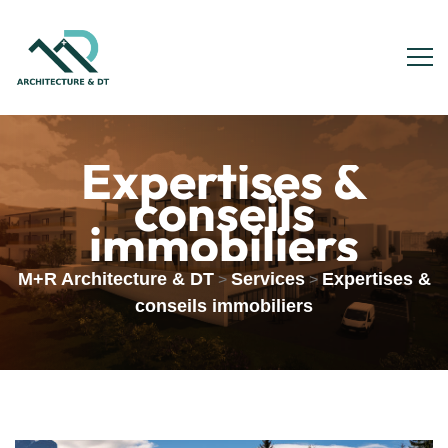
Expertises &
conseils
immobiliers
M+R Architecture & DT
Services
Expertises &
>
>
conseils immobiliers